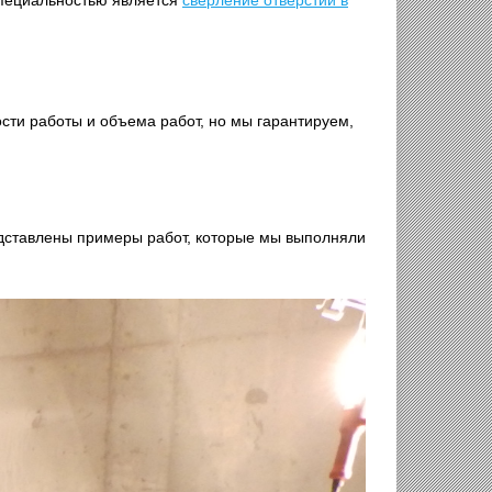
сти работы и объема работ, но мы гарантируем,
ставлены примеры работ, которые мы выполняли