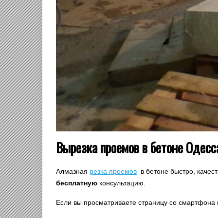
Вырезка проемов в бетоне Одесс
Алмазная
резка проемов
в бетоне быстро, качеств
бесплатную
консультацию.
Если вы просматриваете страницу со смартфона 