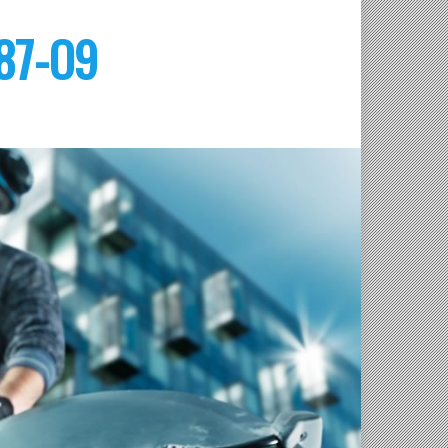
87-О9