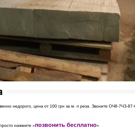
а
енно недорого, цена от 100 грн за м. п реза. Звоните ОЧ8-7ЧЗ-87-
позвонить бесплатно
просто нажмите «
»